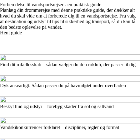
Forberedelse til vandsportsrejser - en praktisk guide
Planlæg din drømmerejse med denne praktiske guide, der dækker alt
hvad du skal vide om at forberede dig til en vandsportsrejse. Fra valg
af destination og udstyr til tips til sikkerhed og transport, så du kan få
den bedste oplevelse på vandet.
Hent guide
Find dit rofællesskab – sådan vælger du den roklub, der passer til dig
Dyk ansvarligt: Sådan passer du på havmiljøet under overfladen
Beskyt hud og udstyr – forebyg skader fra sol og saltvand
Vandskikonkurrencer forklaret – discipliner, regler og format