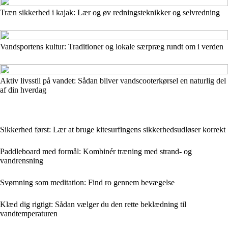
Træn sikkerhed i kajak: Lær og øv redningsteknikker og selvredning
Vandsportens kultur: Traditioner og lokale særpræg rundt om i verden
Aktiv livsstil på vandet: Sådan bliver vandscooterkørsel en naturlig del
af din hverdag
Sikkerhed først: Lær at bruge kitesurfingens sikkerhedsudløser korrekt
Paddleboard med formål: Kombinér træning med strand- og
vandrensning
Svømning som meditation: Find ro gennem bevægelse
Klæd dig rigtigt: Sådan vælger du den rette beklædning til
vandtemperaturen