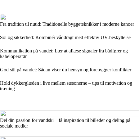
Fra tradition til nutid: Traditionelle byggeteknikker i moderne kanoer
Sol og sikkerhed: Kombinér våddragt med effektiv UV-beskyttelse
Kommunikation på vandet: Lær at aflæse signaler fra bådfører og
kabeloperatør
God stil på vandet: Sådan viser du hensyn og forebygger konflikter
Hold dykkerglæden i live mellem sæsonerne – tips til motivation og
træning
Del din passion for vandski – få inspiration til billeder og deling på
sociale medier