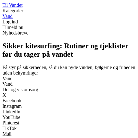
Til Vandet
Kategorier
Vand
Log ind
Tilmeld nu
Nyhedsbreve
Sikker kitesurfing: Rutiner og tjeklister
før du tager på vandet
Få styr på sikkerheden, så du kan nyde vinden, bølgerne og friheden
uden bekymringer
Vand
Vand
Del og vis omsorg
X
Facebook
Instagram
LinkedIn
YouTube
Pinterest
TikTok
Mail