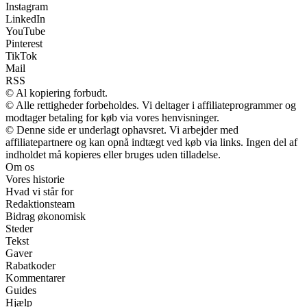
Instagram
LinkedIn
YouTube
Pinterest
TikTok
Mail
RSS
© Al kopiering forbudt.
© Alle rettigheder forbeholdes. Vi deltager i affiliateprogrammer og
modtager betaling for køb via vores henvisninger.
© Denne side er underlagt ophavsret. Vi arbejder med
affiliatepartnere og kan opnå indtægt ved køb via links. Ingen del af
indholdet må kopieres eller bruges uden tilladelse.
Om os
Vores historie
Hvad vi står for
Redaktionsteam
Bidrag økonomisk
Steder
Tekst
Gaver
Rabatkoder
Kommentarer
Guides
Hjælp