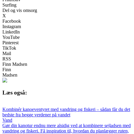
Surfing
Del og vis omsorg
X
Facebook
Instagram
LinkedIn
YouTube
Pinterest
TikTok
Mail
RSS
Finn Madsen
Finn
Madsen
Læs også:
Kombinér kanoeventyret med vandring og fiskeri – sådan får du det
bedste fra begge verdener på vandet
Vand
Gør din kanotur endnu mere alsidig ved at kombinere sejladsen med
vandring og fiskeri. Få inspiration til, hvordan du planlægger ruten,