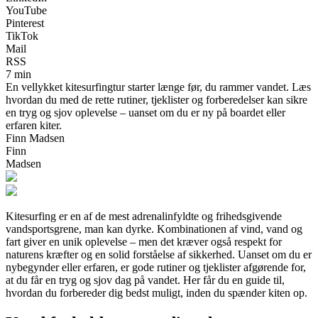
YouTube
Pinterest
TikTok
Mail
RSS
7 min
En vellykket kitesurfingtur starter længe før, du rammer vandet. Læs
hvordan du med de rette rutiner, tjeklister og forberedelser kan sikre
en tryg og sjov oplevelse – uanset om du er ny på boardet eller
erfaren kiter.
Finn Madsen
Finn
Madsen
Kitesurfing er en af de mest adrenalinfyldte og frihedsgivende
vandsportsgrene, man kan dyrke. Kombinationen af vind, vand og
fart giver en unik oplevelse – men det kræver også respekt for
naturens kræfter og en solid forståelse af sikkerhed. Uanset om du er
nybegynder eller erfaren, er gode rutiner og tjeklister afgørende for,
at du får en tryg og sjov dag på vandet. Her får du en guide til,
hvordan du forbereder dig bedst muligt, inden du spænder kiten op.