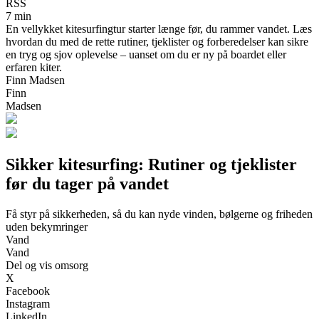
RSS
7 min
En vellykket kitesurfingtur starter længe før, du rammer vandet. Læs
hvordan du med de rette rutiner, tjeklister og forberedelser kan sikre
en tryg og sjov oplevelse – uanset om du er ny på boardet eller
erfaren kiter.
Finn Madsen
Finn
Madsen
Sikker kitesurfing: Rutiner og tjeklister
før du tager på vandet
Få styr på sikkerheden, så du kan nyde vinden, bølgerne og friheden
uden bekymringer
Vand
Vand
Del og vis omsorg
X
Facebook
Instagram
LinkedIn