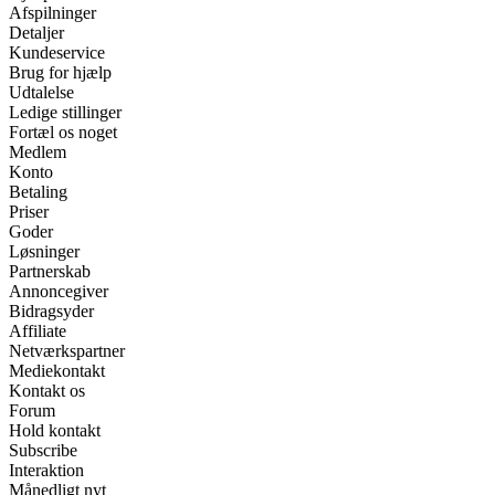
Afspilninger
Detaljer
Kundeservice
Brug for hjælp
Udtalelse
Ledige stillinger
Fortæl os noget
Medlem
Konto
Betaling
Priser
Goder
Løsninger
Partnerskab
Annoncegiver
Bidragsyder
Affiliate
Netværkspartner
Mediekontakt
Kontakt os
Forum
Hold kontakt
Subscribe
Interaktion
Månedligt nyt