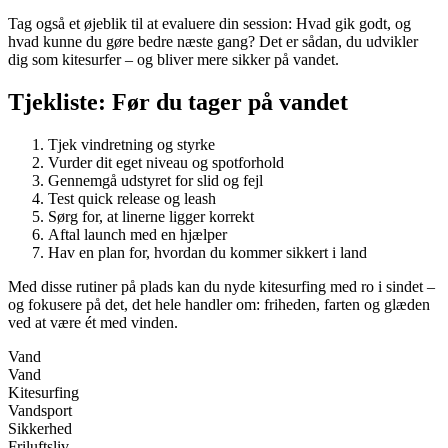
Tag også et øjeblik til at evaluere din session: Hvad gik godt, og
hvad kunne du gøre bedre næste gang? Det er sådan, du udvikler
dig som kitesurfer – og bliver mere sikker på vandet.
Tjekliste: Før du tager på vandet
Tjek vindretning og styrke
Vurder dit eget niveau og spotforhold
Gennemgå udstyret for slid og fejl
Test quick release og leash
Sørg for, at linerne ligger korrekt
Aftal launch med en hjælper
Hav en plan for, hvordan du kommer sikkert i land
Med disse rutiner på plads kan du nyde kitesurfing med ro i sindet –
og fokusere på det, det hele handler om: friheden, farten og glæden
ved at være ét med vinden.
Vand
Vand
Kitesurfing
Vandsport
Sikkerhed
Friluftsliv