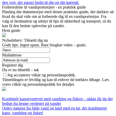
den vest, der passer bedst til dig og din kørestil.
Forberedelse til vandsportsrejser - en praktisk guide
Planlæg din drømmerejse med denne praktiske guide, der dækker alt
hvad du skal vide om at forberede dig til en vandsportsrejse. Fra
valg af destination og udstyr til tips til sikkerhed og transport, så du
kan få den bedste oplevelse på vandet.
Hent guide
Nyhedsbrev: Tilmeld dig nu
Gode tips. Ingen spam. Bare brugbar viden – gratis.
Mailadresse
Registrer dig
Du er nu tilmeldt – tak
Jeg accepterer vilkår og persondatapolitik.
Tilmeldingen er frivillig og kan til enhver tid trækkes tilbage. Læs
vores vilkår og persondatapolitik for detaljer.
Kombinér kanoeventyret med vandring og fiskeri – sådan får du det
bedste fra begge verdener på vandet
Oplev naturen fra både vand og land med en tur, der kombinerer
kano, vandring og fiskeri