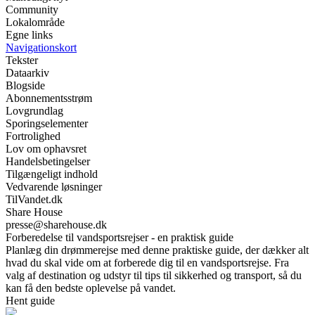
Community
Lokalområde
Egne links
Navigationskort
Tekster
Dataarkiv
Blogside
Abonnementsstrøm
Lovgrundlag
Sporingselementer
Fortrolighed
Lov om ophavsret
Handelsbetingelser
Tilgængeligt indhold
Vedvarende løsninger
TilVandet.dk
Share House
presse@sharehouse.dk
Forberedelse til vandsportsrejser - en praktisk guide
Planlæg din drømmerejse med denne praktiske guide, der dækker alt
hvad du skal vide om at forberede dig til en vandsportsrejse. Fra
valg af destination og udstyr til tips til sikkerhed og transport, så du
kan få den bedste oplevelse på vandet.
Hent guide